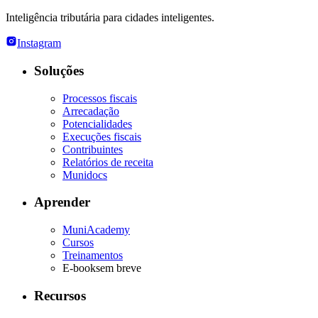
Inteligência tributária para cidades inteligentes.
Instagram
Soluções
Processos fiscais
Arrecadação
Potencialidades
Execuções fiscais
Contribuintes
Relatórios de receita
Munidocs
Aprender
MuniAcademy
Cursos
Treinamentos
E-books
em breve
Recursos