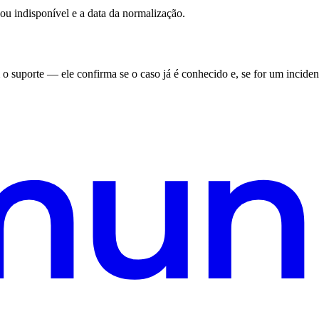
cou indisponível e a data da normalização.
porte — ele confirma se o caso já é conhecido e, se for um incidente,