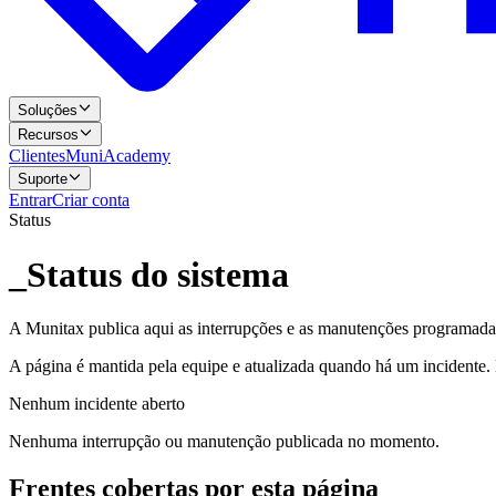
Soluções
Recursos
Clientes
MuniAcademy
Suporte
Entrar
Criar conta
Status
_
Status do sistema
A Munitax publica aqui as interrupções e as manutenções programada
A página é mantida pela equipe e atualizada quando há um incidente.
Nenhum incidente aberto
Nenhuma interrupção ou manutenção publicada no momento.
Frentes cobertas por esta página