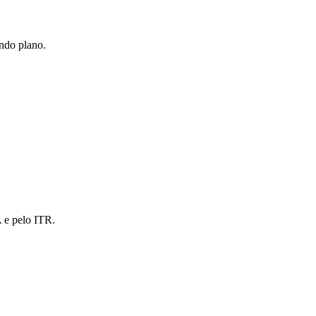
undo plano.
A e pelo ITR.