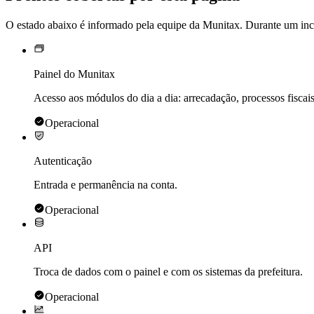
O estado abaixo é informado pela equipe da Munitax. Durante um incid
Painel do Munitax
Acesso aos módulos do dia a dia: arrecadação, processos fiscais
Operacional
Autenticação
Entrada e permanência na conta.
Operacional
API
Troca de dados com o painel e com os sistemas da prefeitura.
Operacional