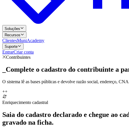
Soluções
Recursos
Clientes
MuniAcademy
Suporte
Entrar
Criar conta
Contribuintes
_
Complete o cadastro do contribuinte a pa
O sistema lê as bases públicas e devolve razão social, endereço, CNAE
+
+
Enriquecimento cadastral
Saia do cadastro declarado e chegue ao cad
gravado na ficha.