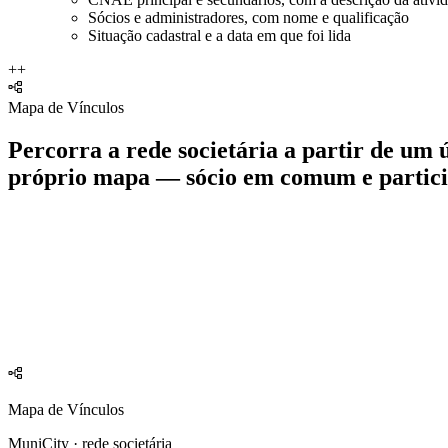
Sócios e administradores, com nome e qualificação
Situação cadastral e a data em que foi lida
+
+
Mapa de Vínculos
Percorra a rede societária a partir de um
próprio mapa — sócio em comum e partici
Mapa de Vínculos
MuniCity · rede societária