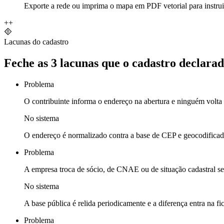
Exporte a rede ou imprima o mapa em PDF vetorial para instrui
+
+
Lacunas do cadastro
Feche as 3 lacunas que o cadastro declarad
Problema
O contribuinte informa o endereço na abertura e ninguém volta p
No sistema
O endereço é normalizado contra a base de CEP e geocodificado,
Problema
A empresa troca de sócio, de CNAE ou de situação cadastral sem
No sistema
A base pública é relida periodicamente e a diferença entra na f
Problema