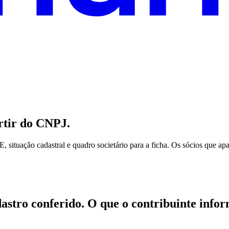
rtir do CNPJ.
, situação cadastral e quadro societário para a ficha. Os sócios que ap
astro conferido.
O que o contribuinte inform