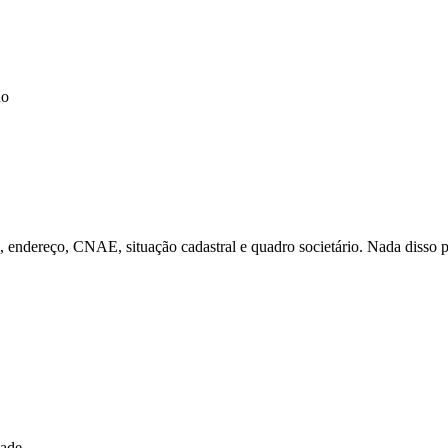
do
l, endereço, CNAE, situação cadastral e quadro societário. Nada disso p
dade