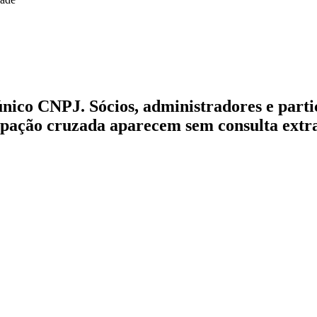
 único CNPJ.
Sócios, administradores e part
pação cruzada aparecem sem consulta extra